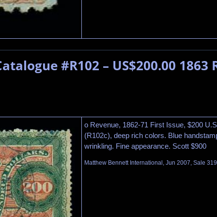
Catalogue #R102 – US$200.00 1863 
o Revenue, 1862-71 First Issue, $200 U.S.
(R102c), deep rich colors. Blue handstamp
wrinkling. Fine appearance. Scott $900
Matthew Bennett International, Jun 2007, Sale 319