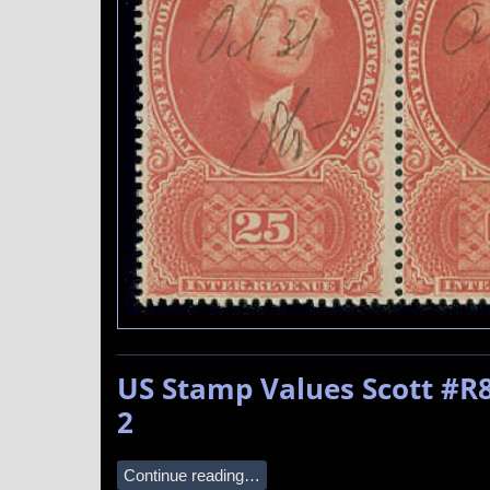
US Stamp Values Scott #R8
2
Continue reading…