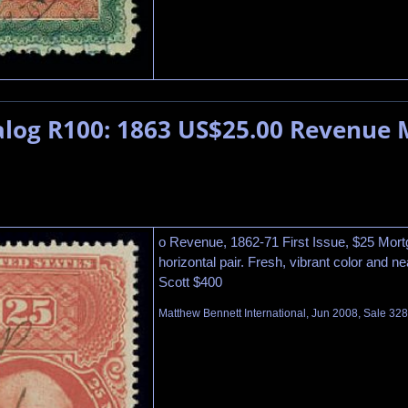
talog R100: 1863 US$25.00 Revenue
o Revenue, 1862-71 First Issue, $25 Mort
horizontal pair. Fresh, vibrant color and ne
Scott $400
Matthew Bennett International, Jun 2008, Sale 328