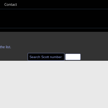
Contact
he list.